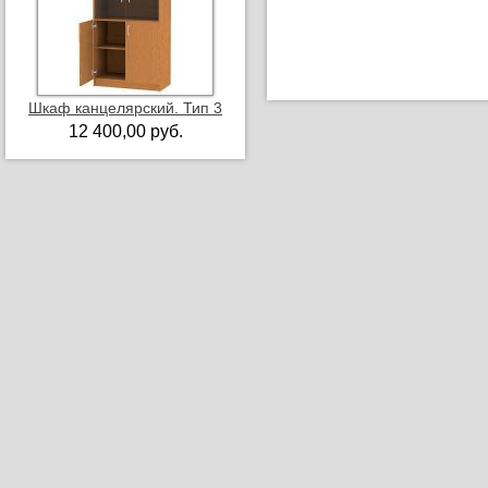
Шкаф канцелярский. Тип 3
12 400,00 руб.