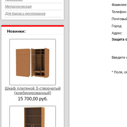
Фамилия
Металлическая
Телефон:
Для баров и ресторанов
Почтовый
Город:
Новинки:
Адрес:
Защита о
Введите 
*
Поля, о
Шкаф платяной 3-створчатый
(комбинированный)
15 700,00 руб.