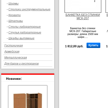
-
Ширмы
-
Столики инструментальные
БАНКЕТКА БЕЗ СПИНКИ
-
Кровати
МСК-207
-
Штативы
-
Столы лабораторные
Банкетка без спинки
МСК-207. Габаритные
-
Стулья лабораторные
размеры: длина 1500 мм
шири.....
-
Шкафы вытяжные
Купить
Гостиничная
1 812,00 руб.
1
Армейская
Металлическая
Для баров и ресторанов
Новинки: