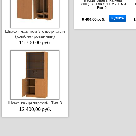
массив дерева. Размеры:
800 (+30 +30) x 800 x 750 мм.
1
Вес: 2.....
Купить
8 400,00 руб.
1
Шкаф платяной 3-створчатый
(комбинированный)
15 700,00 руб.
Шкаф канцелярский. Тип 3
12 400,00 руб.